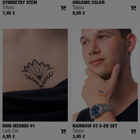
SYMMETRY STEM
ORGANIC COLOR
Tatyou
Tatyou
7,95 €
9,95 €
MINI MEHNDI #1
RAINBOW #3 2-ER SET
Lady Dot
Tatyou
4,95 €
3,95 €