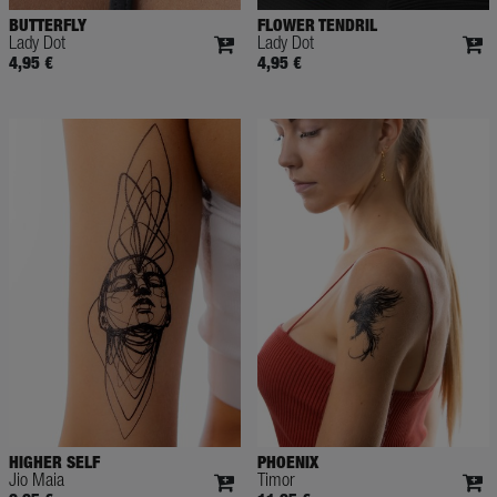
BUTTERFLY
FLOWER TENDRIL
Lady Dot
Lady Dot
4,95 €
4,95 €
HIGHER SELF
PHOENIX
Jio Maia
Timor