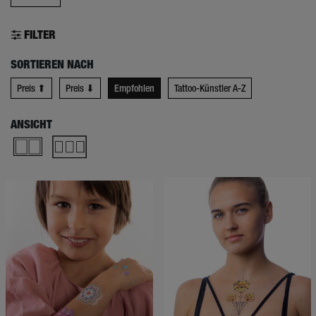
FILTER
SORTIEREN NACH
Preis ⬆
Preis ⬇
Empfohlen
Tattoo-Künstler A-Z
ANSICHT