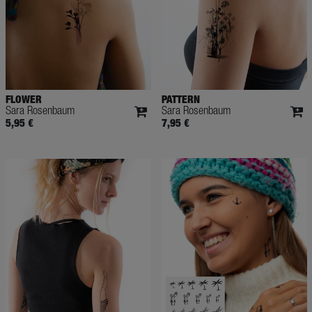
FLOWER
PATTERN
Sara Rosenbaum
Sara Rosenbaum
5,95 €
7,95 €