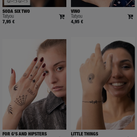
SODA SIX TWO
VINO
Tatyou
Tatyou
7,95 €
4,95 €
FOR G'S AND HIPSTERS
LITTLE THINGS