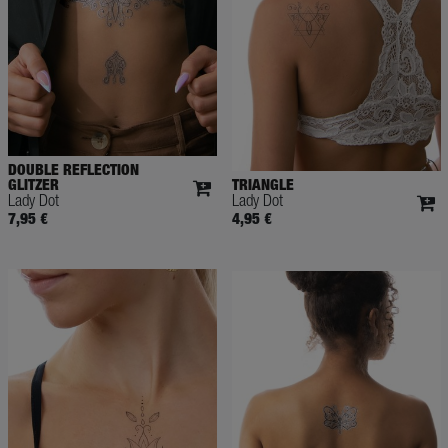
DOUBLE REFLECTION
GLITZER
TRIANGLE
Lady Dot
Lady Dot
7,95 €
4,95 €