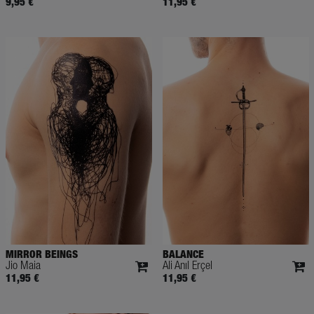
9,95 €
11,95 €
MIRROR BEINGS
BALANCE
Jio Maia
Ali Anıl Erçel
11,95 €
11,95 €