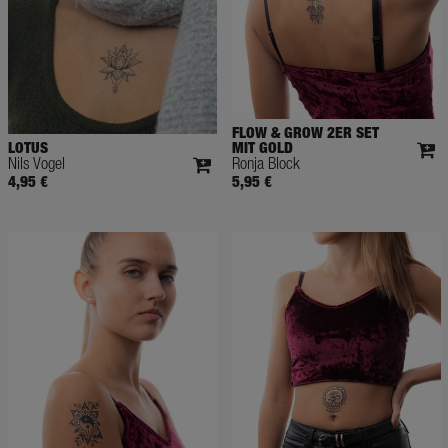
FLOW & GROW 2ER SET
LOTUS
MIT GOLD
Nils Vogel
Ronja Block
4,95 €
5,95 €