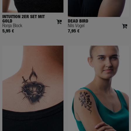
INTUITION 2ER SET MIT
GOLD
DEAD BIRD
Ronja Block
Nils Vogel
5,95 €
7,95 €