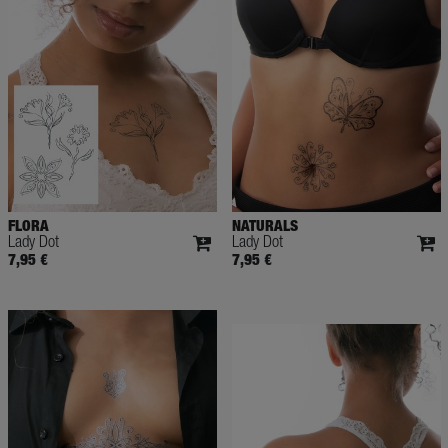
FLORA
NATURALS
Lady Dot
Lady Dot
7,95 €
7,95 €