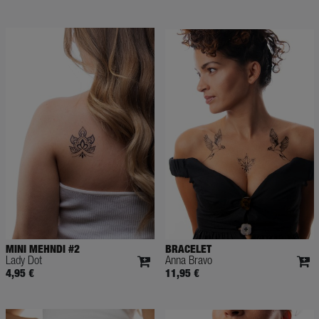
MINI MEHNDI #2
BRACELET
Lady Dot
Anna Bravo
4,95 €
11,95 €