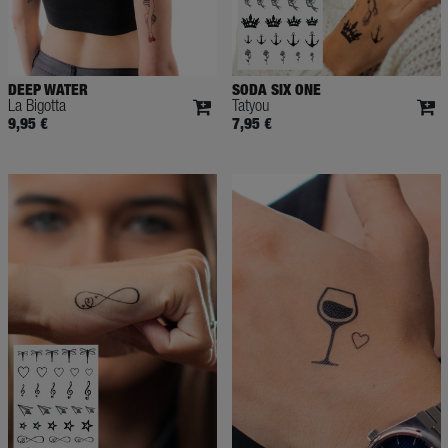
DEEP WATER
SODA SIX ONE
La Bigotta
Tatyou
9,95 €
7,95 €