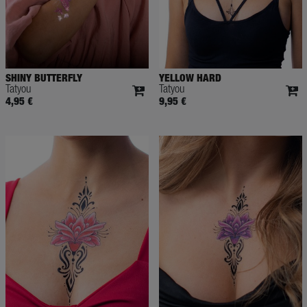
SHINY BUTTERFLY
YELLOW HARD
Tatyou
Tatyou
4,95 €
9,95 €