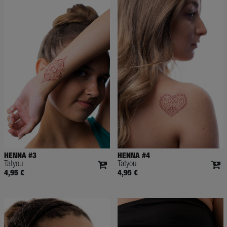
HENNA #3
HENNA #4
Tatyou
Tatyou
4,95 €
4,95 €