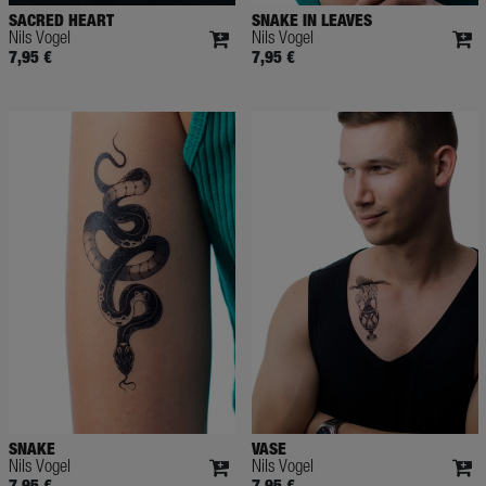
SACRED HEART
SNAKE IN LEAVES
Nils Vogel
Nils Vogel
7,95 €
7,95 €
SNAKE
VASE
Nils Vogel
Nils Vogel
7,95 €
7,95 €