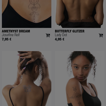
AMETHYST DREAM
BUTTERFLY GLITZER
Josefine Reif
Lady Dot
7,95 €
4,95 €