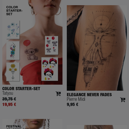
COLOR STARTER-SET
Tatyou
ELEGANCE NEVER FADES
39,75 €
Pierre Midi
19,95 €
9,95 €