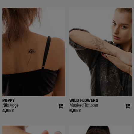
POPPY
WILD FLOWERS
Nils Vogel
Masked Tattooer
4,95 €
6,95 €