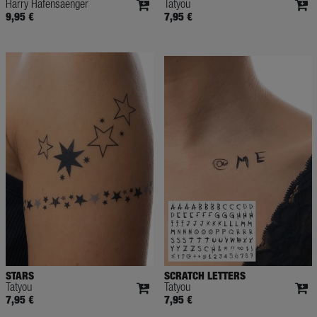
Harry Hafensaenger
Tatyou
9,95 €
7,95 €
STARS
SCRATCH LETTERS
Tatyou
Tatyou
7,95 €
7,95 €