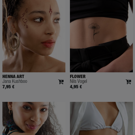
HENNA ART
FLOWER
Jana Kushboo
Nils Vogel
7,95 €
4,95 €