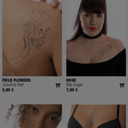
FIELD FLOWERS
ROSE
Josefine Reif
Nils Vogel
5,95 €
7,95 €