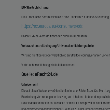
EU-Streitschlichtung
Die Europäische Kommission stellt eine Plattform zur Online-Streitbeilegu
https://ec.europa.eu/consumers/odr
.
Unsere E-Mail-Adresse finden Sie oben im Impressum.
Verbraucherstreitbeilegung/Universalschlichtungsstelle
Wir sind nicht bereit oder verpflichtet, an Streitbeilegungsverfahren vor ei
Verbraucherschlichtungsstelle teilzunehmen.
Quelle: eRecht24.de
Urheberrecht
Die auf dieser Webseite veröffentlichten Inhalte, Bilder, Texte, Grafiken
Bearbeitung, Verbreitung oder Nutzung von Inhalten, die über den persön
Downloads und Kopien der Webseite sind nur für den privaten, nicht kommer
und entsprechend gekennzeichnet. Sollte es zu einer Urheberrechtsverle