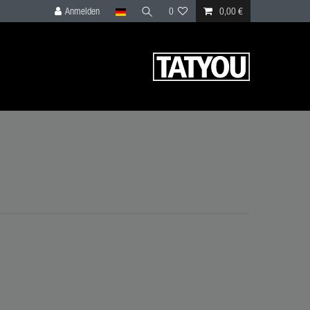
Anmelden
0
0,00 €