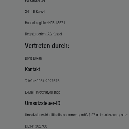
Parkstraße 34
34119 Kassel
Handelsregister: HRB 18571
Registergericht: AG Kassel
Vertreten durch:
Boris Boxan
Kontakt
Telefon: 0561 9597676
E-Mail:
info@tatyou.shop
Umsatzsteuer-ID
Umsatzsteuer-Identifikationsnummer gemäß § 27 a Umsatzsteuergesetz:
DE341302768