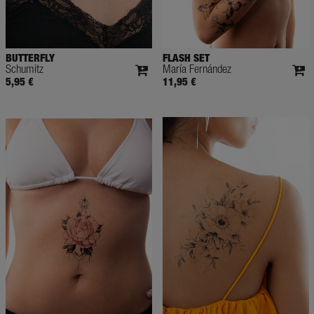
BUTTERFLY
FLASH SET
Schumitz
María Fernández
5,95 €
11,95 €