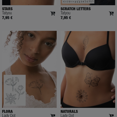
STARS
SCRATCH LETTERS
Tatyou
Tatyou
7,95 €
7,95 €
FLORA
NATURALS
Lady Dot
Lady Dot