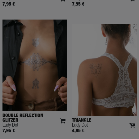
7,95 €
7,95 €
DOUBLE REFLECTION
GLITZER
TRIANGLE
Lady Dot
Lady Dot
7,95 €
4,95 €