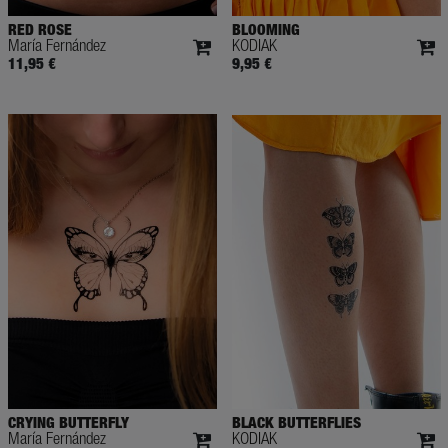
RED ROSE
BLOOMING
María Fernández
KODIAK
11,95 €
9,95 €
CRYING BUTTERFLY
BLACK BUTTERFLIES
María Fernández
KODIAK