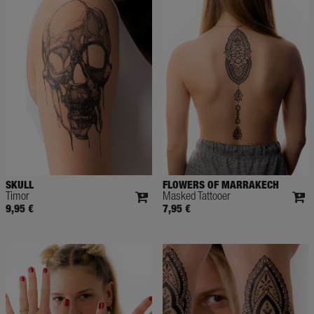
SKULL
FLOWERS OF MARRAKECH
Timor
Masked Tattooer
9,95 €
7,95 €