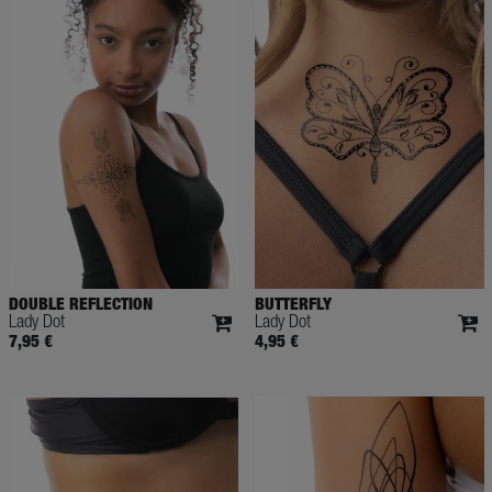
DOUBLE REFLECTION
BUTTERFLY
Lady Dot
Lady Dot
7,95 €
4,95 €