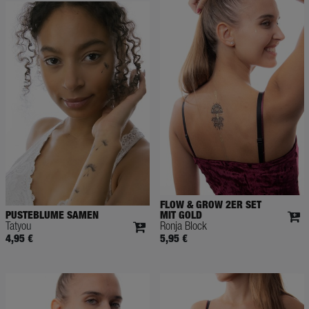
FLOW & GROW 2ER SET
PUSTEBLUME SAMEN
MIT GOLD
Tatyou
Ronja Block
4,95 €
5,95 €