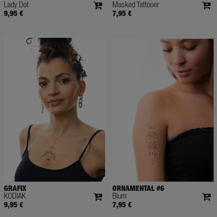
Lady Dot
Masked Tattooer
9,95 €
7,95 €
GRAFIX
ORNAMENTAL #6
KODIAK
Blum
9,95 €
7,95 €