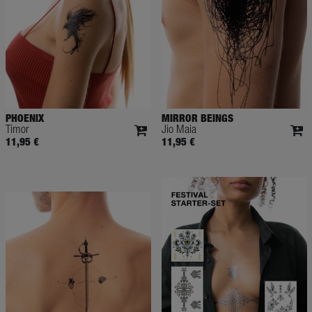
PHOENIX
MIRROR BEINGS
Timor
Jio Maia
11,95 €
11,95 €