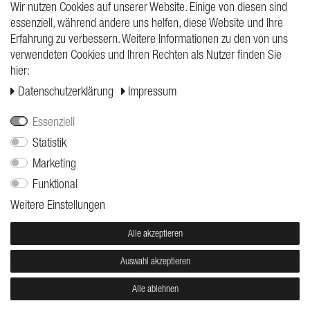
Wir nutzen Cookies auf unserer Website. Einige von diesen sind
essenziell, während andere uns helfen, diese Website und Ihre
Erfahrung zu verbessern. Weitere Informationen zu den von uns
verwendeten Cookies und Ihren Rechten als Nutzer finden Sie
hier:
Daten­schutz­erklärung
Impressum
Essenziell
Statistik
Marketing
CATERPILLAR FROM
Funktional
ROSES
GRAVE
Timor
Gara
Weitere Einstellungen
9,95 €
11,95 €
Alle akzeptieren
Auswahl akzeptieren
Alle ablehnen