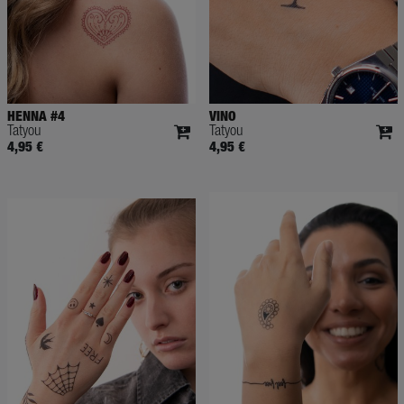
HENNA #4
VINO
Tatyou
Tatyou
4,95 €
4,95 €