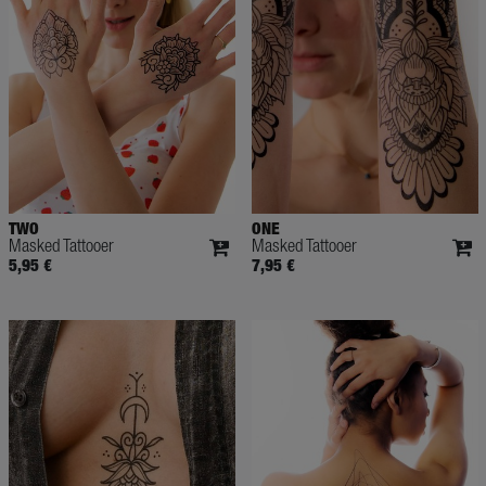
TWO
ONE
Masked Tattooer
Masked Tattooer
5,95 €
7,95 €