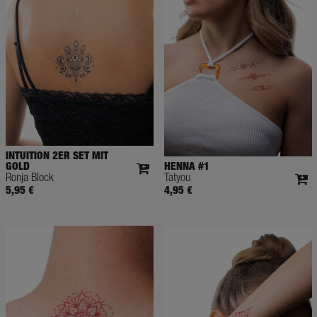
INTUITION 2ER SET MIT
GOLD
HENNA #1
Ronja Block
Tatyou
5,95 €
4,95 €