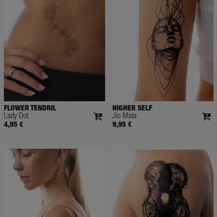
FLOWER TENDRIL
HIGHER SELF
Lady Dot
Jio Maia
4,95 €
9,95 €