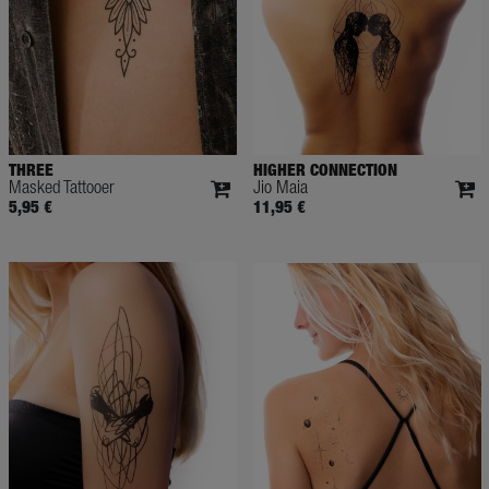
THREE
HIGHER CONNECTION
Masked Tattooer
Jio Maia
5,95 €
11,95 €