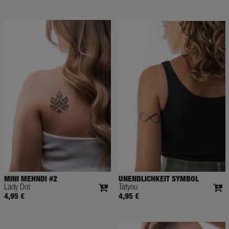
MINI MEHNDI #2
UNENDLICHKEIT SYMBOL
Lady Dot
Tatyou
4,95 €
4,95 €