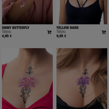
SHINY BUTTERFLY
YELLOW HARD
Tatyou
Tatyou
4,95 €
9,95 €