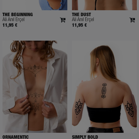
THE BEGINNING
THE DUST
Ali Anıl Erçel
Ali Anıl Erçel
11,95 €
11,95 €
ORNAMENTIC
SIMPLY BOLD