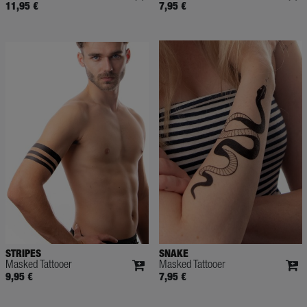
11,95 €
7,95 €
STRIPES
SNAKE
Masked Tattooer
Masked Tattooer
9,95 €
7,95 €