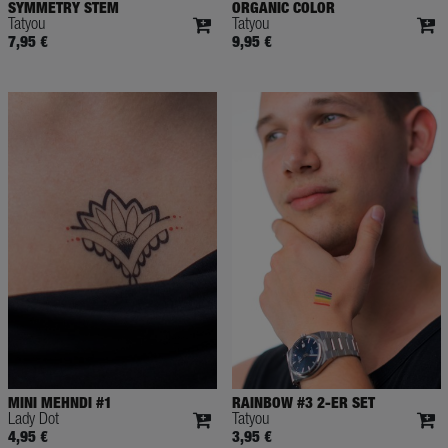
SYMMETRY STEM
ORGANIC COLOR
Tatyou
Tatyou
7,95 €
9,95 €
MINI MEHNDI #1
RAINBOW #3 2-ER SET
Lady Dot
Tatyou
4,95 €
3,95 €