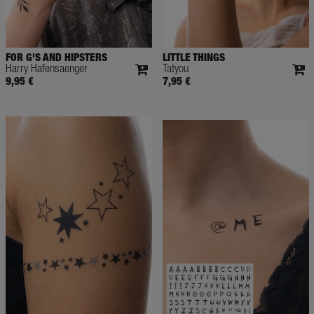
FOR G'S AND HIPSTERS
LITTLE THINGS
Harry Hafensaenger
Tatyou
9,95 €
7,95 €