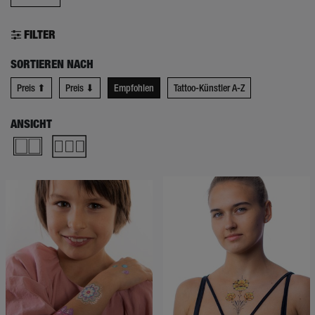
FILTER
SORTIEREN NACH
Preis ⬆
Preis ⬇
Empfohlen
Tattoo-Künstler A-Z
ANSICHT