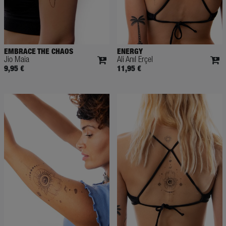
EMBRACE THE CHAOS
ENERGY
Jio Maia
Ali Anıl Erçel
9,95 €
11,95 €