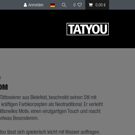
Anmelden
0
0,00 €
e
OM
Tättowierer aus Bielefeld, beschreibt seinen Stil mit
 kräftigen Farbkonzepten als Neotraditional. Er verleiht
ditionelles Motiv, einen einzigartigen Touch und macht
 etwas Besonderem.
ttoo lässt sich spielerisch leicht mit Wasser auftragen.