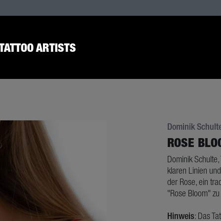
TATTOO ARTISTS
Dominik Schult
ROSE BLO
Dominik Schulte, 
klaren Linien und
der Rose, ein tra
"Rose Bloom" zu
Hinweis
: Das Ta