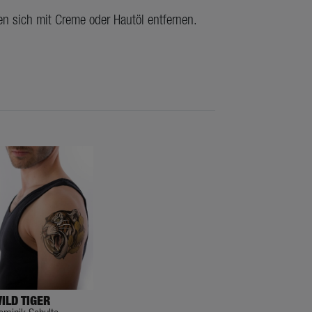
en sich mit Creme oder Hautöl entfernen.
ILD TIGER