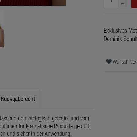
Exklusives Mot
Dominik Schul
Wunschliste
Rückgaberecht
mfassend dermatologisch getestet und vom
htlinien für kosmetische Produkte geprüft.
lich und sicher in der Anwendung.