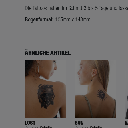
Die Tattoos halten im Schnitt 3 bis 5 Tage und lass
Bogenformat:
105mm x 148mm
ÄHNLICHE ARTIKEL
LOST
SUN
W
Dominik Schulte
Dominik Schulte