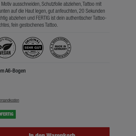
 Motiv ausschneiden, Schutzfolie abziehen, Tattoo mit
nten auf die Haut legen, gut anfeuchten, 20 Sekunden
htig abziehen und FERTIG ist dein authentischer Tattoo-
chtes, fein gestochenes Tattoo.
nem A6-Bogen
€
ersandkosten
DFERTIG
In den Warenkorb