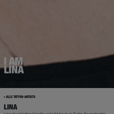
I AM
LINA
« ALLE TATYOU-ARTISTS
LINA