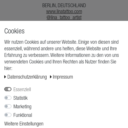
BERLIN, DEUTSCHLAND
www.linatattoo.com
@lina_tattoo_artist
Cookies
TATYOUS VON LINA
Wir nutzen Cookies auf unserer Website. Einige von diesen sind
essenziell, während andere uns helfen, diese Website und Ihre
Alle Preise inkl. MwSt. zzgl. Versand
Erfahrung zu verbessern. Weitere Informationen zu den von uns
verwendeten Cookies und Ihren Rechten als Nutzer finden Sie
hier:
Daten­schutz­erklärung
Impressum
Essenziell
Statistik
Marketing
Funktional
Weitere Einstellungen