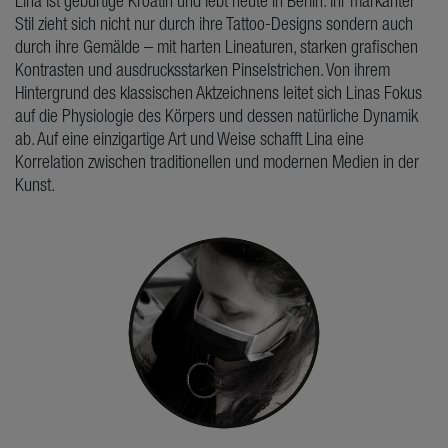
Lina ist gebürtige Kroatin und lebt heute in Berlin. Ihr markanter
Stil zieht sich nicht nur durch ihre Tattoo-Designs sondern auch
durch ihre Gemälde – mit harten Lineaturen, starken grafischen
Kontrasten und ausdrucksstarken Pinselstrichen. Von ihrem
Hintergrund des klassischen Aktzeichnens leitet sich Linas Fokus
auf die Physiologie des Körpers und dessen natürliche Dynamik
ab. Auf eine einzigartige Art und Weise schafft Lina eine
Korrelation zwischen traditionellen und modernen Medien in der
Kunst.