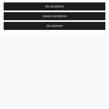
Alle akzeptieren
Auswahl akzeptieren
ABSTRACT #1
ABSTRACT #2
Lina
Lina
Alle ablehnen
7,95 €
7,95 €