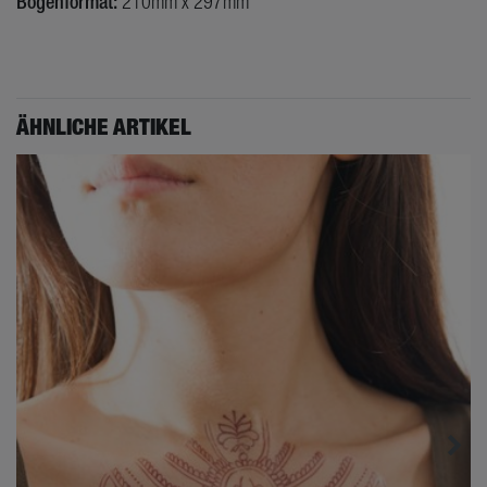
Bogenformat:
210mm x 297mm
ÄHNLICHE ARTIKEL