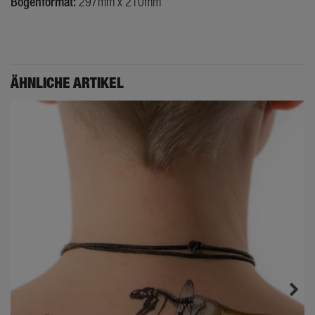
Bogenformat:
297mm x 210mm
ÄHNLICHE ARTIKEL