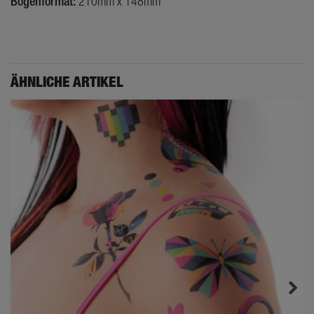
Bogenformat:
210mm x 148mm
ÄHNLICHE ARTIKEL