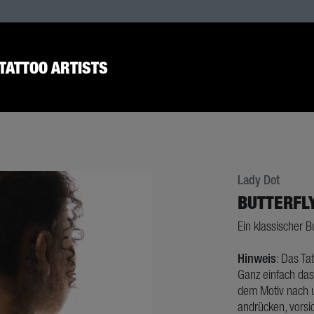
TATTOO ARTISTS
Lady Dot
BUTTERFLY
Ein klassischer Bu
Hinweis
: Das Ta
Ganz einfach das
dem Motiv nach u
andrücken, vorsic