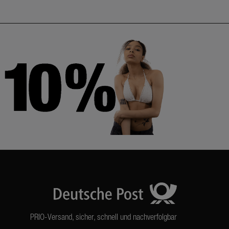
PRIO-Versand, sicher, schnell und nachverfolgbar