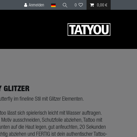
Anmelden
0
0,00 €
 GLITZER
tterfly im fineline Stil mit Glitzer Elementen.
ttoo lässt sich spielerisch leicht mit Wasser auftragen.
 Motiv ausschneiden, Schutzfolie abziehen, Tattoo mit
nten auf die Haut legen, gut anfeuchten, 20 Sekunden
htig abziehen und FERTIG ist dein authentischer Tattoo-