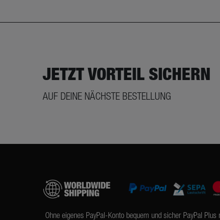
JETZT VORTEIL SICHERN
AUF DEINE NÄCHSTE BESTELLUNG
Ohne eigenes PayPal-Konto bequem und sicher PayPal Plus 