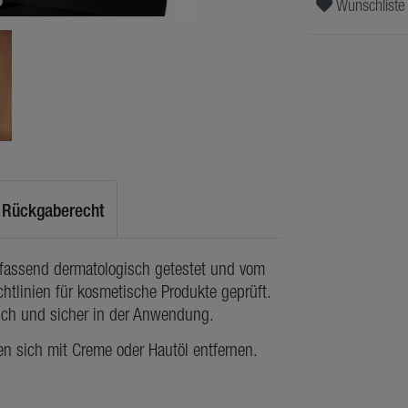
Wunschliste
Rückgaberecht
mfassend dermatologisch getestet und vom
htlinien für kosmetische Produkte geprüft.
lich und sicher in der Anwendung.
en sich mit Creme oder Hautöl entfernen.