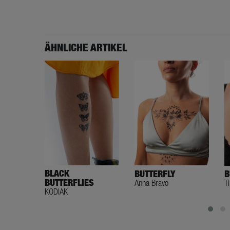
ÄHNLICHE ARTIKEL
BLACK
BUTTERFLY
B
BUTTERFLIES
Anna Bravo
T
KODIAK