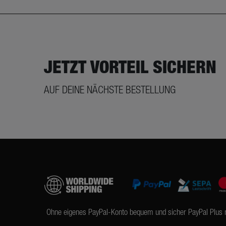
JETZT VORTEIL SICHERN
AUF DEINE NÄCHSTE BESTELLUNG
Ohne eigenes PayPal-Konto bequem und sicher PayPal Plus 