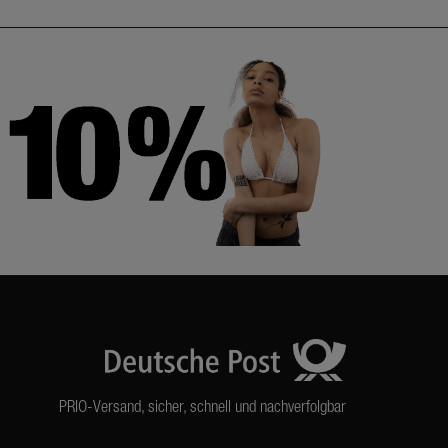
PRIO-Versand, sicher, schnell und nachverfolgbar