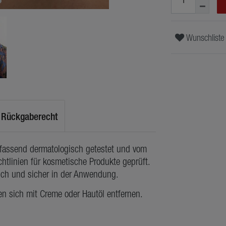
Wunschliste
Rückgaberecht
mfassend dermatologisch getestet und vom
htlinien für kosmetische Produkte geprüft.
lich und sicher in der Anwendung.
en sich mit Creme oder Hautöl entfernen.