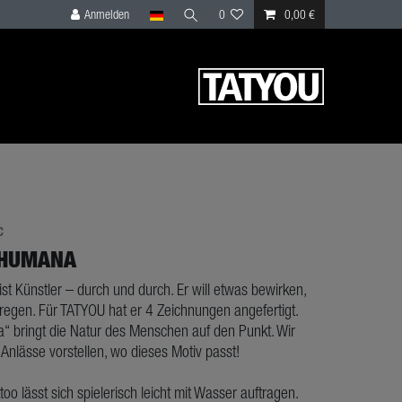
Anmelden
0
0,00 €
c
 HUMANA
st Künstler – durch und durch. Er will etwas bewirken,
regen. Für TATYOU hat er 4 Zeichnungen angefertigt.
“ bringt die Natur des Menschen auf den Punkt. Wir
Anlässe vorstellen, wo dieses Motiv passt!
ttoo lässt sich spielerisch leicht mit Wasser auftragen.