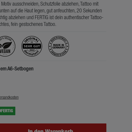
 Motiv ausschneiden, Schutzfolie abziehen, Tattoo mit
nten auf die Haut legen, gut anfeuchten, 20 Sekunden
htig abziehen und FERTIG ist dein authentischer Tattoo-
chtes, fein gestochenes Tattoo.
inem A6-Setbogen
€
ersandkosten
DFERTIG
In den Warenkorb