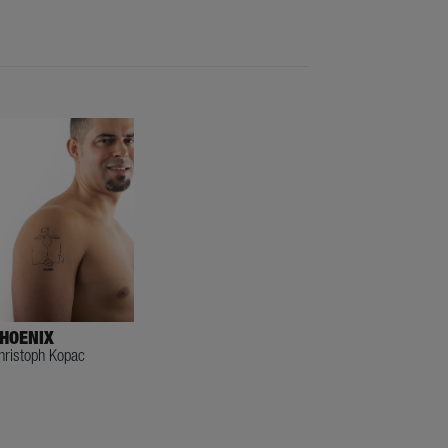
HOENIX
hristoph Kopac