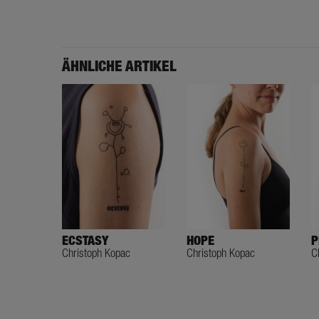
ÄHNLICHE ARTIKEL
ECSTASY
HOPE
P
Christoph Kopac
Christoph Kopac
C