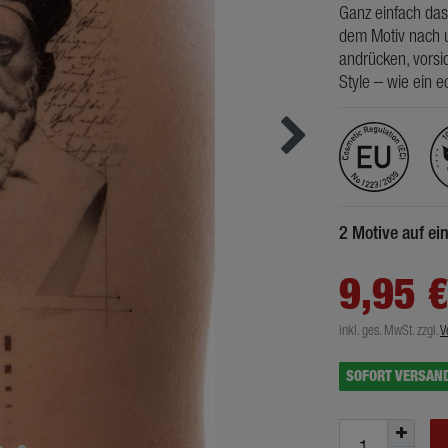
Ganz einfach das
dem Motiv nach u
andrücken, vorsic
Style – wie ein e
2 Motive auf e
9,95 
inkl. ges. MwSt.
zzgl.
V
SOFORT VERSAN