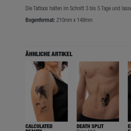
Die Tattoos halten im Schnitt 3 bis 5 Tage und lass
Bogenformat:
210mm x 148mm
ÄHNLICHE ARTIKEL
CALCULATED
DEATH SPLIT
E