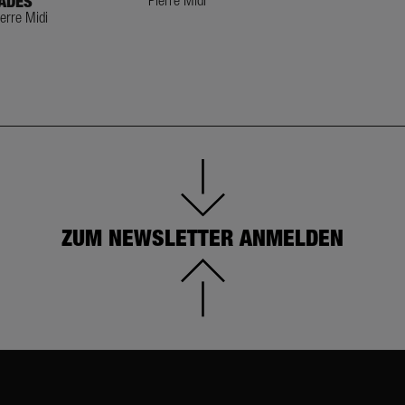
ADES
Pierre Midi
ierre Midi
ZUM NEWSLETTER ANMELDEN