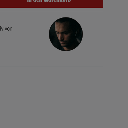
iv von