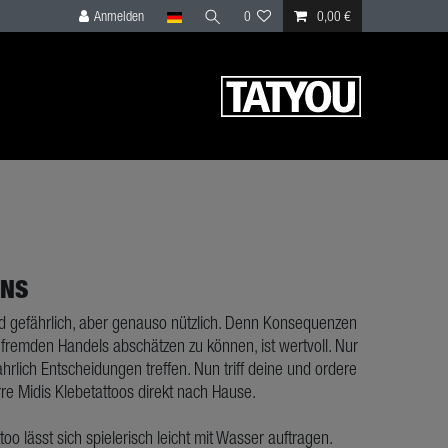
Anmelden
0
0,00 €
ONS
 gefährlich, aber genauso nützlich. Denn Konsequenzen
fremden Handels abschätzen zu können, ist wertvoll. Nur
rlich Entscheidungen treffen. Nun triff deine und ordere
rre Midis Klebetattoos direkt nach Hause.
ttoo lässt sich spielerisch leicht mit Wasser auftragen.