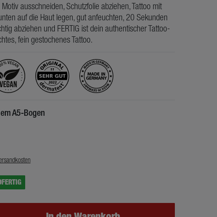
 Motiv ausschneiden, Schutzfolie abziehen, Tattoo mit
nten auf die Haut legen, gut anfeuchten, 20 Sekunden
htig abziehen und FERTIG ist dein authentischer Tattoo-
chtes, fein gestochenes Tattoo.
inem A5-Bogen
€
ersandkosten
DFERTIG
In den Warenkorb