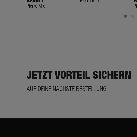
BEAUTY
Pierre Midi
F
Pierre Midi
P
JETZT VORTEIL SICHERN
AUF DEINE NÄCHSTE BESTELLUNG