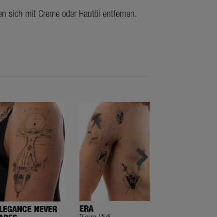
en sich mit Creme oder Hautöl entfernen.
ERA
LEGANCE NEVER
GUIDED WISD
Pierre Midi