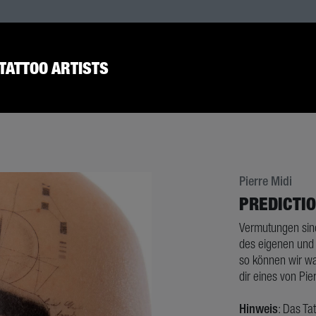
TATTOO ARTISTS
Pierre Midi
PREDICTI
Vermutungen sind
des eigenen und 
so können wir wah
dir eines von Pie
Hinweis
: Das Ta