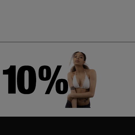
THOUGHTS
Pierre Midi
Pierre Midi