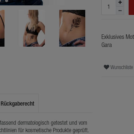
Exklusives Mot
Gara
Wunschliste
Rückgaberecht
mfassend dermatologisch getestet und vom
htlinien für kosmetische Produkte geprüft.