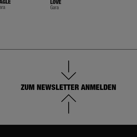
AGLE
LOVE
R.I.P CAT
ara
Gara
Gara
ZUM NEWSLETTER ANMELDEN