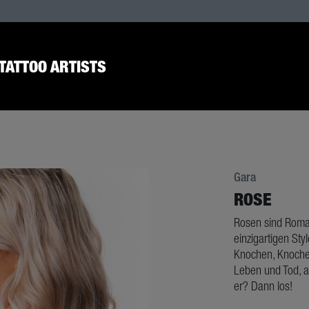
TATTOO ARTISTS
Gara
ROSE
Rosen sind Roman
einzigartigen Sty
Knochen, Knoche
Leben und Tod, a
er? Dann los!