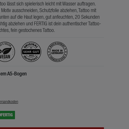
ttoo lässt sich spielerisch leicht mit Wasser auftragen.
 Motiv ausschneiden, Schutzfolie abziehen, Tattoo mit
nten auf die Haut legen, gut anfeuchten, 20 Sekunden
htig abziehen und FERTIG ist dein authentischer Tattoo-
chtes, fein gestochenes Tattoo.
inem A5-Bogen
€
ersandkosten
DFERTIG