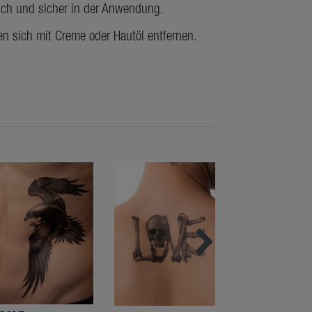
lich und sicher in der Anwendung.
en sich mit Creme oder Hautöl entfernen.