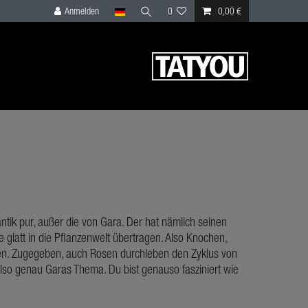
Anmelden
0
0,00 €
tik pur, außer die von Gara. Der hat nämlich seinen
le glatt in die Pflanzenwelt übertragen. Also Knochen,
n. Zugegeben, auch Rosen durchleben den Zyklus von
lso genau Garas Thema. Du bist genauso fasziniert wie