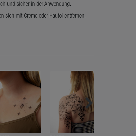
lich und sicher in der Anwendung.
en sich mit Creme oder Hautöl entfernen.