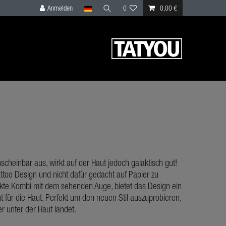
Anmelden
0
0,00 €
scheinbar aus, wirkt auf der Haut jedoch galaktisch gut!
attoo Design und nicht dafür gedacht auf Papier zu
fekte Kombi mit dem sehenden Auge, bietet das Design ein
t für die Haut. Perfekt um den neuen Stil auszuprobieren,
r unter der Haut landet.