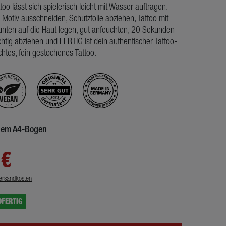
ttoo lässt sich spielerisch leicht mit Wasser auftragen.
 Motiv ausschneiden, Schutzfolie abziehen, Tattoo mit
nten auf die Haut legen, gut anfeuchten, 20 Sekunden
htig abziehen und FERTIG ist dein authentischer Tattoo-
chtes, fein gestochenes Tattoo.
inem A4-Bogen
 €
ersandkosten
DFERTIG