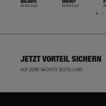
BALANCE
ENERGY
F
Ali Anıl Erçel
Ali Anıl Erçel
Al
JETZT VORTEIL SICHERN
AUF DEINE NÄCHSTE BESTELLUNG