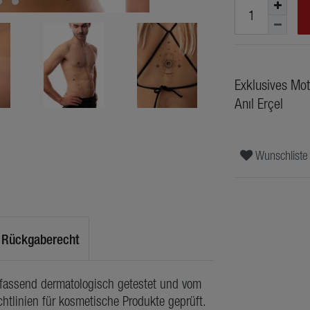
Exklusives Mot
Anıl Erçel
Wunschliste
Rückgaberecht
mfassend dermatologisch getestet und vom
htlinien für kosmetische Produkte geprüft.