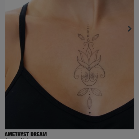
AMETHYST DREAM