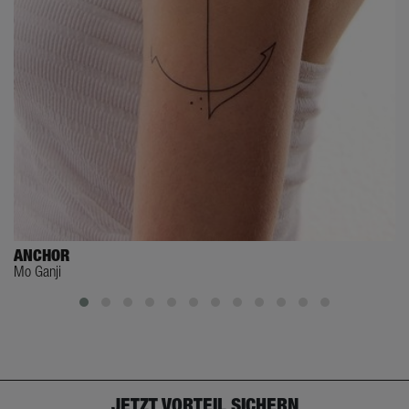
ANCHOR
Mo Ganji
JETZT VORTEIL SICHERN