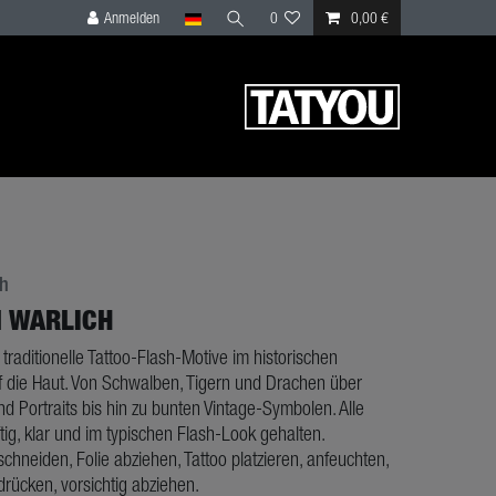
Anmelden
0
0,00 €
ch
N WARLICH
 traditionelle Tattoo-Flash-Motive im historischen
uf die Haut. Von Schwalben, Tigern und Drachen über
nd Portraits bis hin zu bunten Vintage-Symbolen. Alle
tig, klar und im typischen Flash-Look gehalten.
hneiden, Folie abziehen, Tattoo platzieren, anfeuchten,
ücken, vorsichtig abziehen.