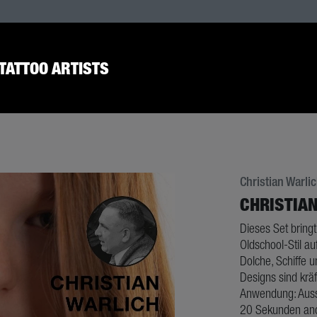
TATTOO ARTISTS
Christian Warli
CHRISTIA
Dieses Set bringt
Oldschool-Stil a
Dolche, Schiffe u
Designs sind kräf
Anwendung: Aussc
20 Sekunden andr