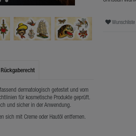
Wunschliste
Rückgaberecht
mfassend dermatologisch getestet und vom
htlinien für kosmetische Produkte geprüft.
lich und sicher in der Anwendung.
en sich mit Creme oder Hautöl entfernen.