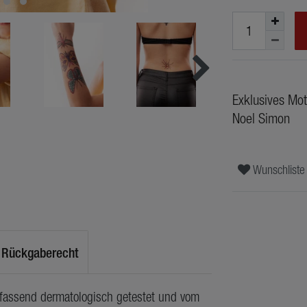
Exklusives Mot
Noel Simon
Wunschliste
Rückgaberecht
mfassend dermatologisch getestet und vom