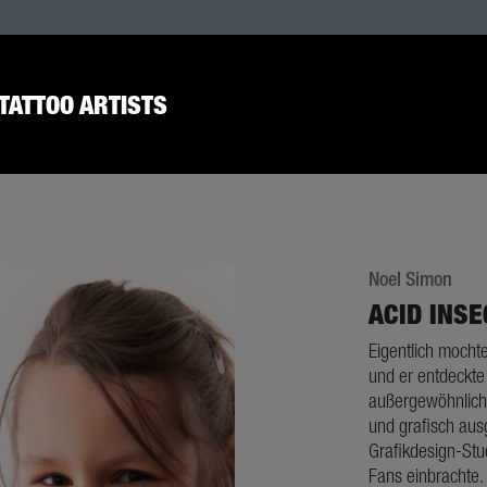
TATTOO ARTISTS
Noel Simon
ACID INSE
Eigentlich mochte
und er entdeckte 
außergewöhnliche
und grafisch ausg
Grafikdesign-Stu
Fans einbrachte.