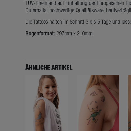
TÜV-Rheinland auf Einhaltung der Europäischen Ric
Du erhältst hochwertige Qualitätsware, hautverträg
Die Tattoos halten im Schnitt 3 bis 5 Tage und lass
Bogenformat:
297mm x 210mm
ÄHNLICHE ARTIKEL