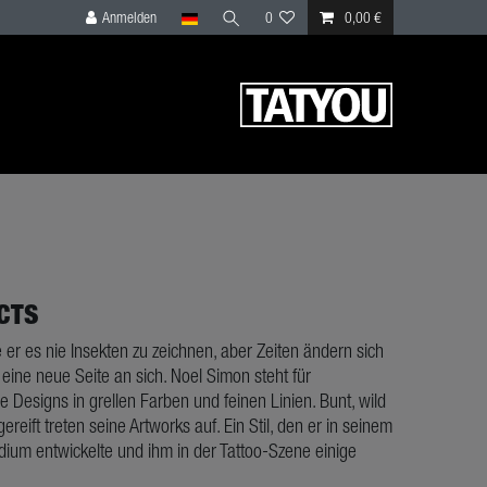
Anmelden
0
0,00 €
CTS
 er es nie Insekten zu zeichnen, aber Zeiten ändern sich
eine neue Seite an sich. Noel Simon steht für
 Designs in grellen Farben und feinen Linien. Bunt, wild
ereift treten seine Artworks auf. Ein Stil, den er in seinem
dium entwickelte und ihm in der Tattoo-Szene einige