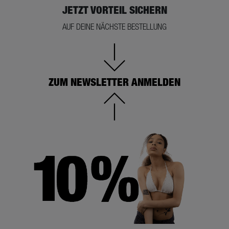
JETZT VORTEIL SICHERN
AUF DEINE NÄCHSTE BESTELLUNG
ZUM NEWSLETTER ANMELDEN