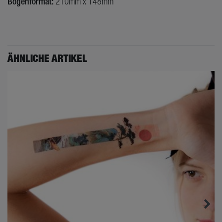
Bogenformat:
210mm x 148mm
ÄHNLICHE ARTIKEL