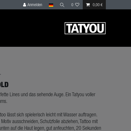
Anmelden
0
0,00 €
r
OLD
 fette Lines und das sehende Auge. Ein Tatyou voller
ums.
ttoo lässt sich spielerisch leicht mit Wasser auftragen.
 Motiv ausschneiden, Schutzfolie abziehen, Tattoo mit
nten auf die Haut legen, gut anfeuchten, 20 Sekunden