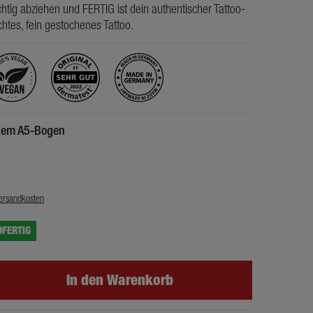
htig abziehen und FERTIG ist dein authentischer Tattoo-
chtes, fein gestochenes Tattoo.
inem A5-Bogen
€
ersandkosten
DFERTIG
In den Warenkorb