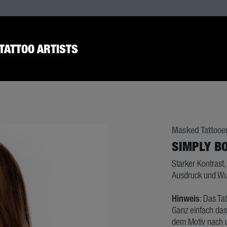
TATTOO ARTISTS
Masked Tattooe
SIMPLY B
Starker Kontrast,
Ausdruck und W
Hinweis
: Das Ta
Ganz einfach das
dem Motiv nach u