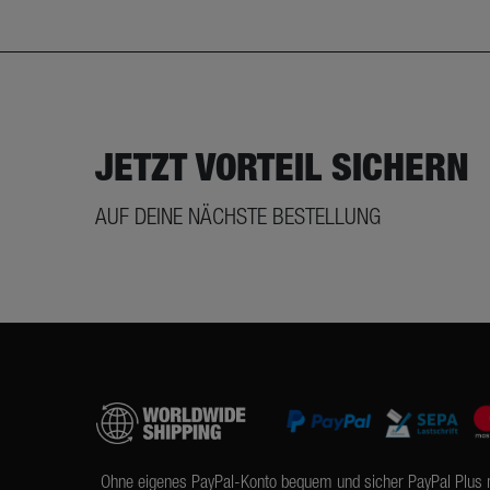
JETZT VORTEIL SICHERN
AUF DEINE NÄCHSTE BESTELLUNG
Ohne eigenes PayPal-Konto bequem und sicher PayPal Plus 