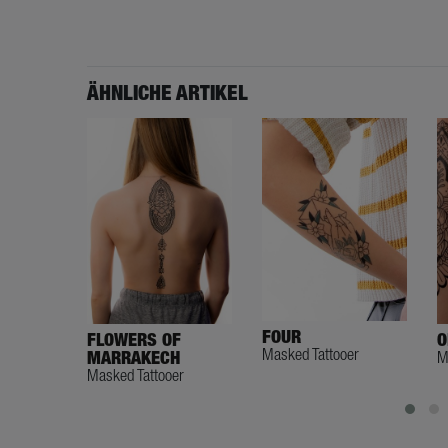
ÄHNLICHE ARTIKEL
FOUR
O
FLOWERS OF
Masked Tattooer
M
MARRAKECH
Masked Tattooer