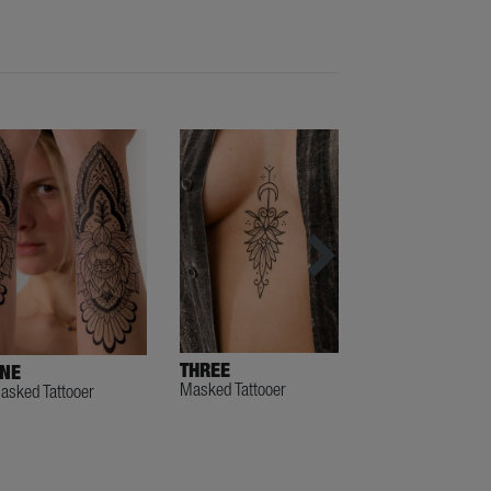
THREE
NE
TWO
Masked Tattooer
asked Tattooer
Masked Tattooer