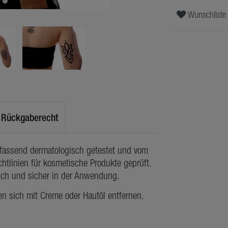
Wunschliste
Rückgaberecht
mfassend dermatologisch getestet und vom
htlinien für kosmetische Produkte geprüft.
lich und sicher in der Anwendung.
en sich mit Creme oder Hautöl entfernen.