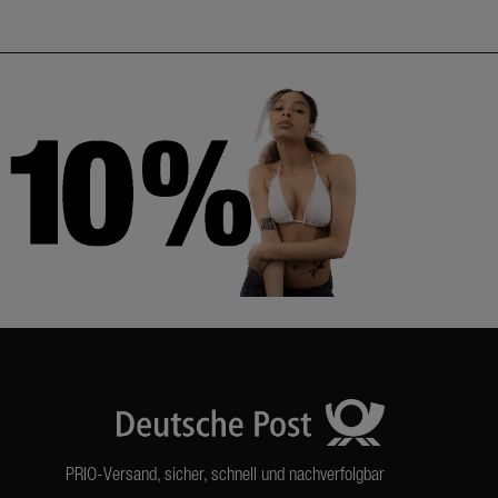
PRIO-Versand, sicher, schnell und nachverfolgbar