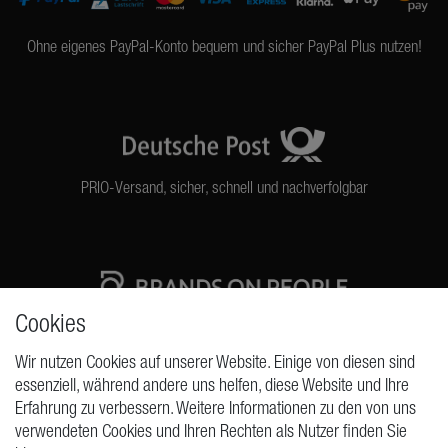
Ohne eigenes PayPal-Konto bequem und sicher PayPal Plus nutzen!
PRIO-Versand, sicher, schnell und nachverfolgbar
Cookies
High quality production Made in Germany
Wir nutzen Cookies auf unserer Website. Einige von diesen sind
essenziell, während andere uns helfen, diese Website und Ihre
Erfahrung zu verbessern. Weitere Informationen zu den von uns
ANFRAGEN
verwendeten Cookies und Ihren Rechten als Nutzer finden Sie