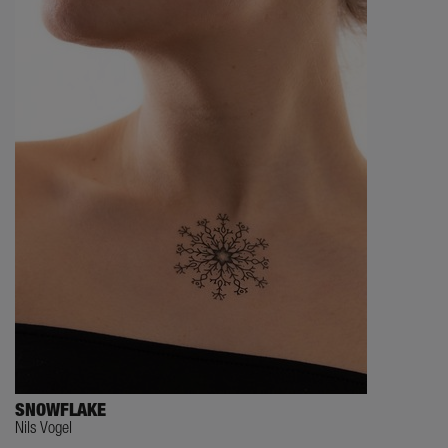
SNOWFLAKE
Nils Vogel