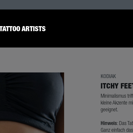
TATTOO ARTISTS
KODIAK
ITCHY FEE
Minimalismus trif
kleine Akzente mi
geeignet.
Hinweis
: Das Ta
Ganz einfach das