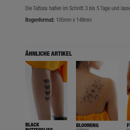
Die Tattoos halten im Schnitt 3 bis 5 Tage und lass
Bogenformat:
105mm x 148mm
ÄHNLICHE ARTIKEL
BLACK
BLOOMING
F
BUTTERFLIES