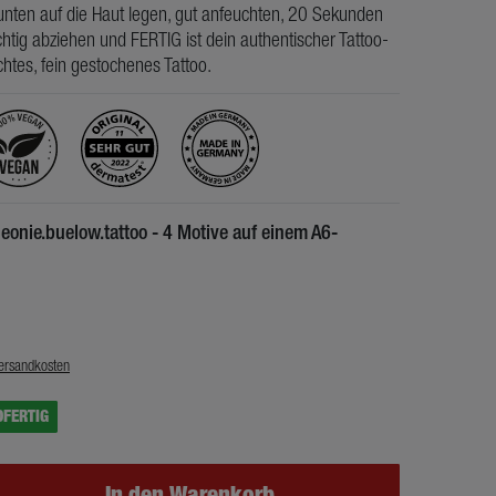
nten auf die Haut legen, gut anfeuchten, 20 Sekunden
htig abziehen und FERTIG ist dein authentischer Tattoo-
chtes, fein gestochenes Tattoo.
 leonie.buelow.tattoo - 4 Motive auf einem A6-
€
ersandkosten
DFERTIG
In den Warenkorb