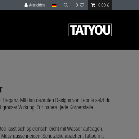
Anmelden
0
0,00 €
T
ft Eleganz. Mit den dezenten Designs von Leonie setzt du
t grosser Wirkung. Für nahezu jede Körperstelle
ttoo lässt sich spielerisch leicht mit Wasser auftragen.
 Motiv ausschneiden, Schutzfolie abziehen, Tattoo mit