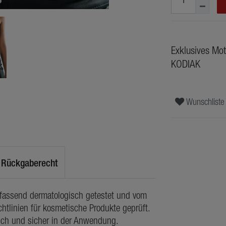
Exklusives Mot
KODIAK
Wunschliste
Rückgaberecht
mfassend dermatologisch getestet und vom
htlinien für kosmetische Produkte geprüft.
lich und sicher in der Anwendung.