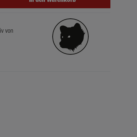
iv von