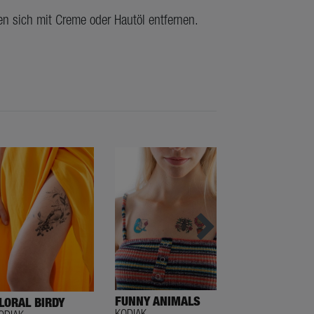
en sich mit Creme oder Hautöl entfernen.
FUNNY ANIMALS
LORAL BIRDY
GRAFIX
KODIAK