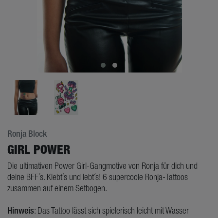
Ronja Block
GIRL POWER
Die ultimativen Power Girl-Gangmotive von Ronja für dich und
deine BFF´s. Klebt´s und lebt´s! 6 supercoole Ronja-Tattoos
zusammen auf einem Setbogen.
Hinweis
: Das Tattoo lässt sich spielerisch leicht mit Wasser