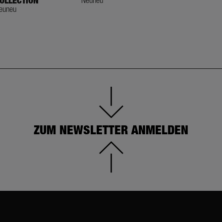
OLLECTION
Neuneu
Neuneu
euneu
ZUM NEWSLETTER ANMELDEN