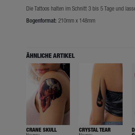
Die Tattoos halten im Schnitt 3 bis 5 Tage und lass
Bogenformat:
210mm x 148mm
ÄHNLICHE ARTIKEL
D
CRANE SKULL
CRYSTAL TEAR