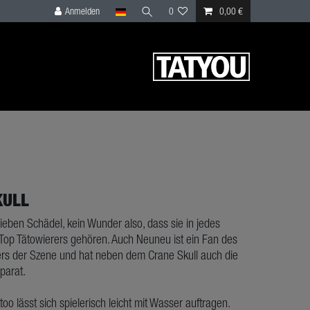
Anmelden
0
0,00 €
KULL
lieben Schädel, kein Wunder also, dass sie in jedes
 Top Tätowierers gehören. Auch Neuneu ist ein Fan des
kers der Szene und hat neben dem Crane Skull auch die
parat.
ttoo lässt sich spielerisch leicht mit Wasser auftragen.