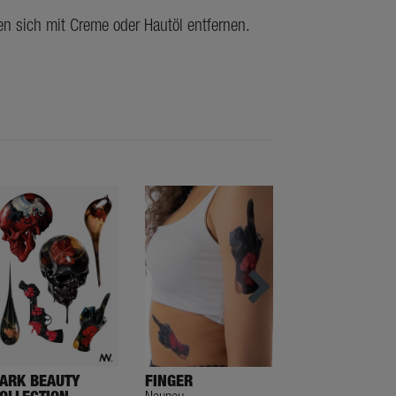
en sich mit Creme oder Hautöl entfernen.
ARK BEAUTY
FINGER
NO VIOLENCE