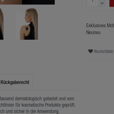
Exklusives Mot
Neuneu
Wunschliste
Rückgaberecht
mfassend dermatologisch getestet und vom
htlinien für kosmetische Produkte geprüft.
lich und sicher in der Anwendung.