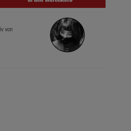
iv von