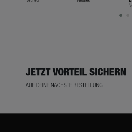
C
Neuneu
Neuneu
N
JETZT VORTEIL SICHERN
AUF DEINE NÄCHSTE BESTELLUNG