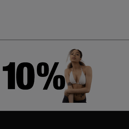
Neuneu