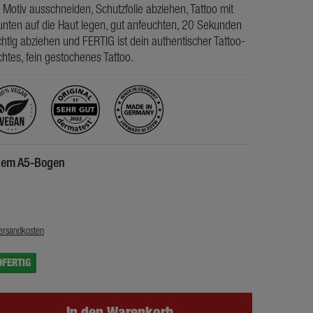
 Motiv ausschneiden, Schutzfolie abziehen, Tattoo mit
nten auf die Haut legen, gut anfeuchten, 20 Sekunden
htig abziehen und FERTIG ist dein authentischer Tattoo-
chtes, fein gestochenes Tattoo.
inem A5-Bogen
€
ersandkosten
DFERTIG
In den Warenkorb