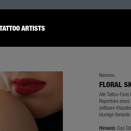
TATTOO ARTISTS
Neuneu
FLORAL S
Alle Tattoo-Fans 
Repertoire eines
zeitlosen Klassi
blumige Variante 
Hinweis
: Das Ta