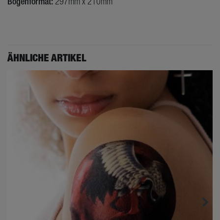
Bogenformat:
297mm x 210mm
ÄHNLICHE ARTIKEL