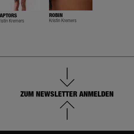
ROBIN
APTORS
SEACATS
Kristin Kremers
ristin Kremers
Kristin Kremers
ZUM NEWSLETTER ANMELDEN