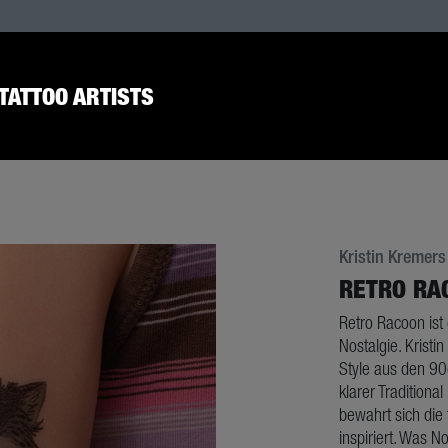
TATTOO ARTISTS
Kristin Kremers
RETRO RA
Retro Racoon ist 
Nostalgie. Krist
Style aus den 90
klarer Traditiona
bewahrt sich die f
inspiriert. Was N