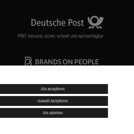
PRIO-Versand, sicher, schnell und nachverfolgbar
High quality production Made in Germany
Alle akzeptieren
Auswahl akzeptieren
Versand
Kontakt
Jobs
Alle ablehnen