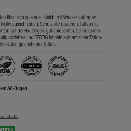
ttoo lässt sich spielerisch leicht mit Wasser auftragen.
 Motiv ausschneiden, Schutzfolie abziehen, Tattoo mit
nten auf die Haut legen, gut anfeuchten, 20 Sekunden
htig abziehen und FERTIG ist dein authentischer Tattoo-
chtes, fein gestochenes Tattoo.
inem A6-Bogen
€
ersandkosten
DFERTIG