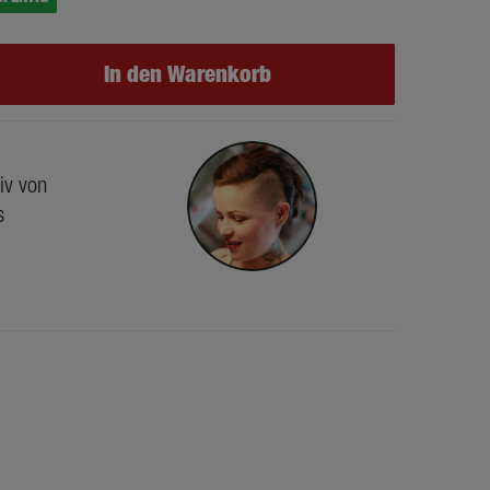
In den Warenkorb
iv von
s