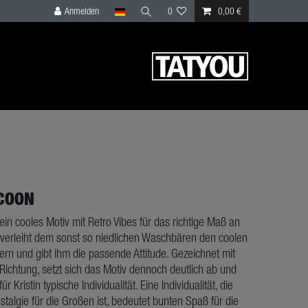
Anmelden
0
0,00 €
COON
ein cooles Motiv mit Retro Vibes für das richtige Maß an
in verleiht dem sonst so niedlichen Waschbären den coolen
ern und gibt ihm die passende Attitude. Gezeichnet mit
l Richtung, setzt sich das Motiv dennoch deutlich ab und
ür Kristin typische Individualität. Eine Individualität, die
ostalgie für die Großen ist, bedeutet bunten Spaß für die