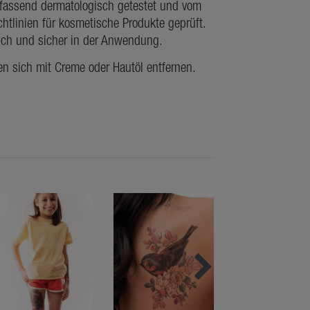
mfassend dermatologisch getestet und vom
htlinien für kosmetische Produkte geprüft.
lich und sicher in der Anwendung.
en sich mit Creme oder Hautöl entfernen.