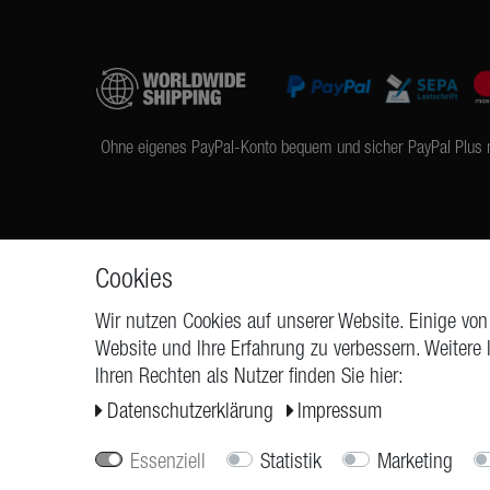
Ohne eigenes PayPal-Konto bequem und sicher PayPal Plus 
Cookies
Wir nutzen Cookies auf unserer Website. Einige von
Website und Ihre Erfahrung zu verbessern. Weitere
Ihren Rechten als Nutzer finden Sie hier:
ANFRAGEN
Widerrufs­re
Daten­schutz­erklärung
Impressum
Essenziell
Statistik
Marketing